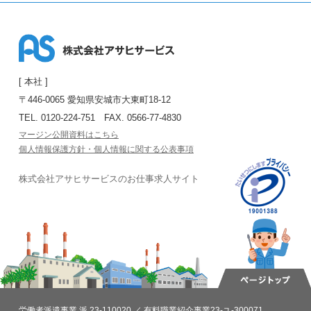
[ 本社 ]
〒446-0065 愛知県安城市大東町18-12
TEL. 0120-224-751
FAX. 0566-77-4830
マージン公開資料はこちら
個人情報保護方針・個人情報に関する公表事項
株式会社アサヒサービスの
お仕事求人サイト
労働者派遣事業 派 23-110020 ／ 有料職業紹介事業23-ユ-300071