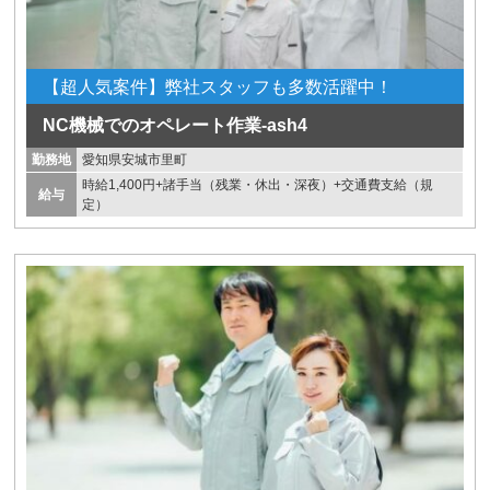
【超人気案件】弊社スタッフも多数活躍中！
NC機械でのオペレート作業-ash4
勤務地
愛知県安城市里町
時給1,400円+諸手当（残業・休出・深夜）+交通費支給（規
給与
定）