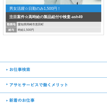
男女活躍☆日勤のみ1,500円！
注目案件☆高時給の製品組付や検査-ash49
勤務地
愛知県岡崎市恵田町
給与
時給1,500円